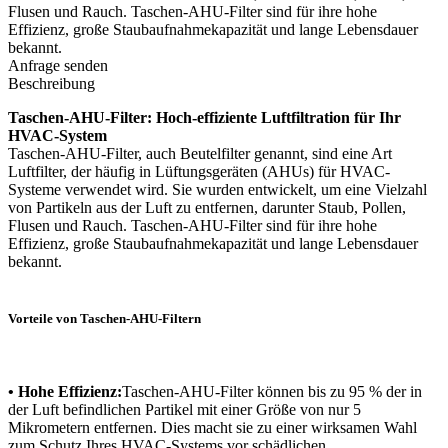
Flusen und Rauch. Taschen-AHU-Filter sind für ihre hohe
Effizienz, große Staubaufnahmekapazität und lange Lebensdauer
bekannt.
Anfrage senden
Beschreibung
Taschen-AHU-Filter: Hoch-effiziente Luftfiltration für Ihr
HVAC-System
Taschen-AHU-Filter, auch Beutelfilter genannt, sind eine Art
Luftfilter, der häufig in Lüftungsgeräten (AHUs) für HVAC-
Systeme verwendet wird. Sie wurden entwickelt, um eine Vielzahl
von Partikeln aus der Luft zu entfernen, darunter Staub, Pollen,
Flusen und Rauch. Taschen-AHU-Filter sind für ihre hohe
Effizienz, große Staubaufnahmekapazität und lange Lebensdauer
bekannt.
Vorteile von Taschen-AHU-Filtern
• Hohe Effizienz:
Taschen-AHU-Filter können bis zu 95 % der in
der Luft befindlichen Partikel mit einer Größe von nur 5
Mikrometern entfernen. Dies macht sie zu einer wirksamen Wahl
zum Schutz Ihres HVAC-Systems vor schädlichen