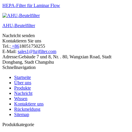
HEPA-Filter für Laminar Flow
AHU-Beutelfilter
Nachricht senden
Kontaktieren Sie uns
Tel.:
+86
18051750255
E-Mail:
sales1@hzjfilter.com
Adresse:
Gebäude 7 und 8, Nr. . 80, Wangxian Road, Stadt
Dongbang, Stadt Changshu
Schnellnavigation
Startseite
Über uns
Produkte
Nachricht
Wissen
Kontaktiere uns
Rückmeldung
Sitemap
Produktkategorie