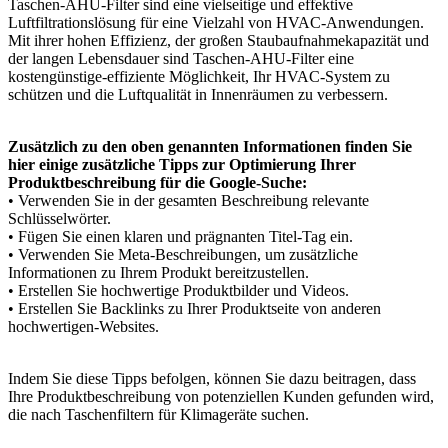
Taschen-AHU-Filter sind eine vielseitige und effektive
Luftfiltrationslösung für eine Vielzahl von HVAC-Anwendungen.
Mit ihrer hohen Effizienz, der großen Staubaufnahmekapazität und
der langen Lebensdauer sind Taschen-AHU-Filter eine
kostengünstige-effiziente Möglichkeit, Ihr HVAC-System zu
schützen und die Luftqualität in Innenräumen zu verbessern.
Zusätzlich zu den oben genannten Informationen finden Sie
hier einige zusätzliche Tipps zur Optimierung Ihrer
Produktbeschreibung für die Google-Suche:
• Verwenden Sie in der gesamten Beschreibung relevante
Schlüsselwörter.
• Fügen Sie einen klaren und prägnanten Titel-Tag ein.
• Verwenden Sie Meta-Beschreibungen, um zusätzliche
Informationen zu Ihrem Produkt bereitzustellen.
• Erstellen Sie hochwertige Produktbilder und Videos.
• Erstellen Sie Backlinks zu Ihrer Produktseite von anderen
hochwertigen-Websites.
Indem Sie diese Tipps befolgen, können Sie dazu beitragen, dass
Ihre Produktbeschreibung von potenziellen Kunden gefunden wird,
die nach Taschenfiltern für Klimageräte suchen.