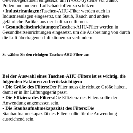
Gewerbegebäuden eingesetzt, um HVAC-Systeme vor Staub,
Pollen und anderen Luftschadstoffen zu schützen.
• Industrieanlagen:
Taschen-AHU-Filter werden auch in
Industrieanlagen eingesetzt, um Staub, Rauch und andere
gefährliche Partikel aus der Luft zu entfernen.
• Gesundheitseinrichtungen:
Taschen-AHU-Filter werden in
Gesundheitseinrichtungen eingesetzt, um die Ausbreitung von durch
die Luft übertragenen Infektionen zu verhindern.
So wählen Sie den richtigen Taschen-AHU-Filter aus
Bei der Auswahl eines Taschen-AHU-Filters ist es wichtig, die
folgenden Faktoren zu berücksichtigen:
• Die Größe des Filters:
Der Filter muss die richtige Größe haben,
damit er in Ihr Lüftungsgerät passt.
• Die Effizienz des Filters:
Die Effizienz des Filters sollte der
Anwendung angemessen sein.
• Die Staubaufnahmekapazität des Filters:
Die
Staubaufnahmekapazität des Filters sollte für die Anwendung
ausreichend sein.